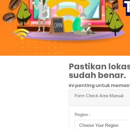
Pastikan lokas
sudah benar.
Ini penting untuk memas
Form Check Area Manual
Region :