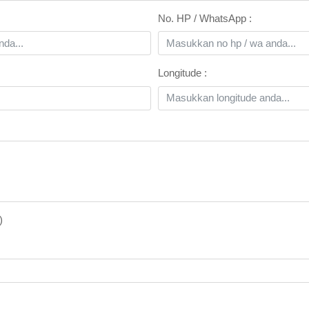
No. HP / WhatsApp :
Longitude :
)