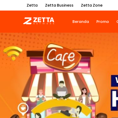
Zetta
Zetta Business
Zetta Zone
Beranda
Promo