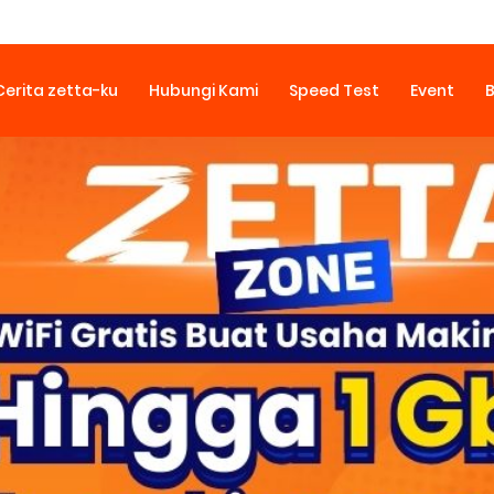
Cerita zetta-ku
Hubungi Kami
Speed Test
Event