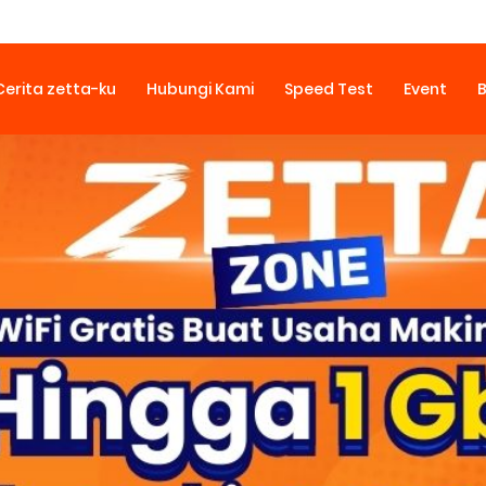
Cerita zetta-ku
Hubungi Kami
Speed Test
Event