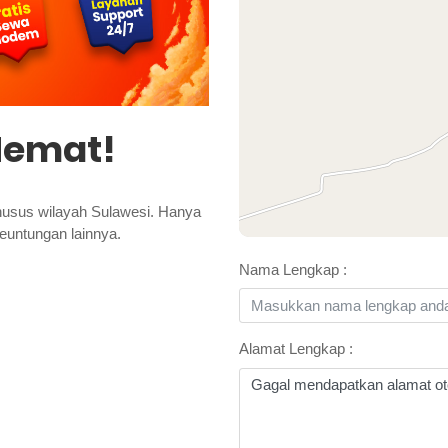
 Hemat!
 khusus wilayah Sulawesi. Hanya
euntungan lainnya.
Nama Lengkap :
Alamat Lengkap :