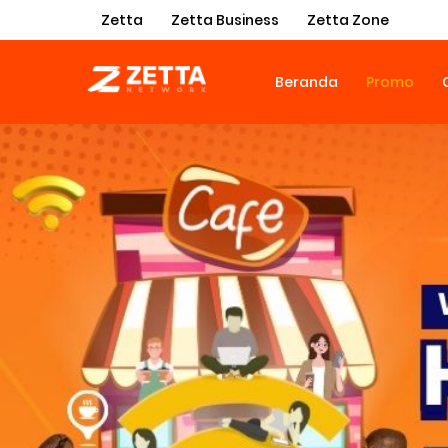
Zetta
Zetta Business
Zetta Zone
Beranda
Promo