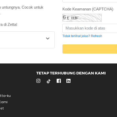
 untungnya. Cocok untuk
Kode Keamanan (CAPTCHA)
.
 di Zetta!
Tidak terlihat jelas? Refresh
TETAP TERHUBUNG DENGAN KAMI
etta-ku
Kami
st