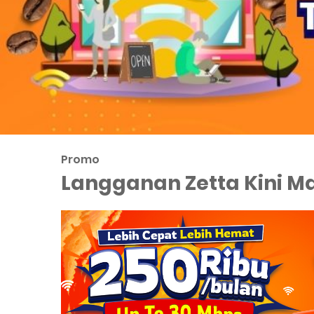
Promo
Langganan Zetta Kini M