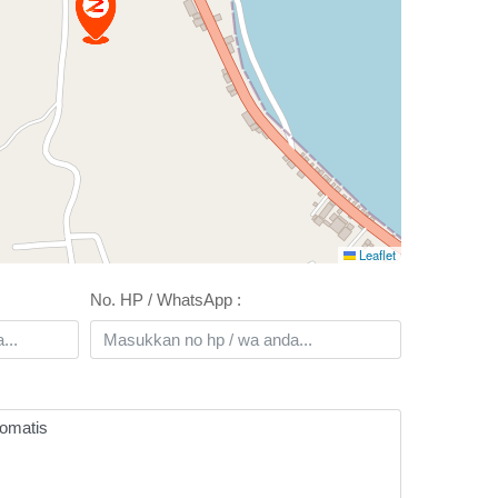
Leaflet
No. HP / WhatsApp :