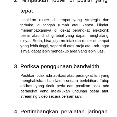
tepat
Letakkan router di tempat yang strategis dan 
terbuka, di tengah rumah atau kantor. Hindari 
menempatkannya di dekat perangkat elektronik 
besar atau dinding tebal yang dapat menghalangi 
sinyal. Serta, bisa juga meletakkan router di tempat 
yang lebih tinggi, seperti di atas meja atau rak, agar 
sinyal dapat lebih mencakup area yang lebih luas.
Periksa penggunaan bandwidth
Pastikan tidak ada aplikasi atau perangkat lain yang 
menghabiskan bandwidth secara berlebihan. Tutup 
aplikasi yang tidak perlu dan pastikan tidak ada 
perangkat yang melakukan unduhan besar atau 
streaming video secara bersamaan.
Pertimbangkan peralatan jaringan 