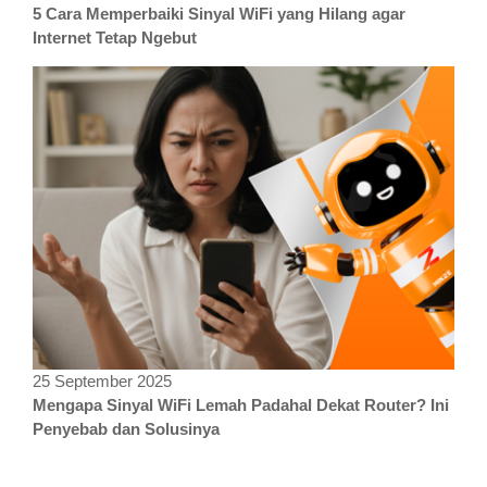
5 Cara Memperbaiki Sinyal WiFi yang Hilang agar
Internet Tetap Ngebut
25 September 2025
Mengapa Sinyal WiFi Lemah Padahal Dekat Router? Ini
Penyebab dan Solusinya