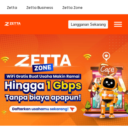
Zetta
Zetta Business
Zetta Zone
Langganan Sekarang