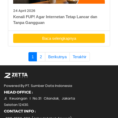
24 April 2026
Kenali FUP! Agar Internetan Tetap Lancar dan
Tanpa Gangguan
Baca selengkapnya
1
2
Berikutnya
Terakhir
Powered By PT. Sumber Data Indonesia
HEAD OFFICE :
Jl. Keuangan I No.31 Cilandak, Jakarta
Selatan 12430.
CONTACT INFO :