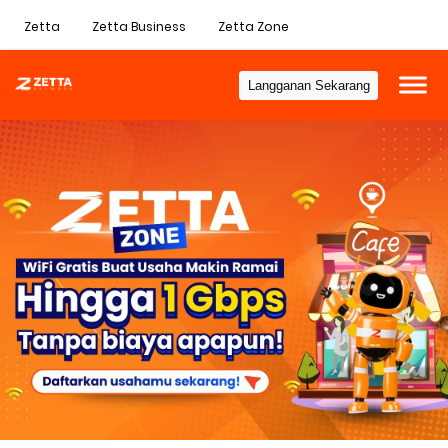
Zetta
Zetta Business
Zetta Zone
Langganan Sekarang